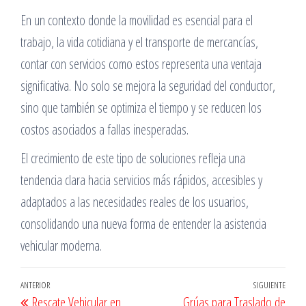
En un contexto donde la movilidad es esencial para el
trabajo, la vida cotidiana y el transporte de mercancías,
contar con servicios como estos representa una ventaja
significativa. No solo se mejora la seguridad del conductor,
sino que también se optimiza el tiempo y se reducen los
costos asociados a fallas inesperadas.
El crecimiento de este tipo de soluciones refleja una
tendencia clara hacia servicios más rápidos, accesibles y
adaptados a las necesidades reales de los usuarios,
consolidando una nueva forma de entender la asistencia
vehicular moderna.
Navegación
Entrada
ANTERIOR
SIGUIENTE
Entr
Rescate Vehicular en
Grúas para Traslado de