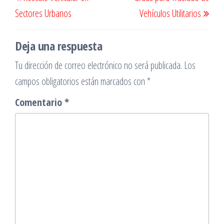
de
anterior
sigu
Sectores Urbanos
Vehículos Utilitarios
entradas
Deja una respuesta
Tu dirección de correo electrónico no será publicada.
Los
campos obligatorios están marcados con
*
Comentario
*