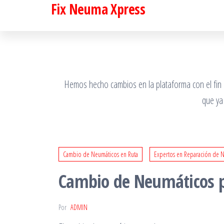
Fix Neuma Xpress
Saltar
al
contenido
Hemos hecho cambios en la plataforma con el fin de
que ya
Cambio de Neumáticos en Ruta
Expertos en Reparación de 
Cambio de Neumáticos p
Por
ADMIN