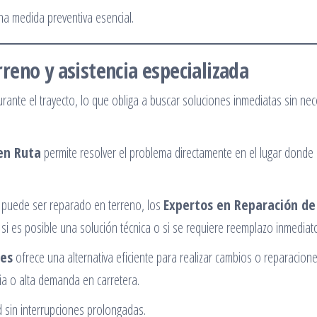
a medida preventiva esencial.
eno y asistencia especializada
ante el trayecto, lo que obliga a buscar soluciones inmediatas sin ne
en Ruta
permite resolver el problema directamente en el lugar donde
 puede ser reparado en terreno, los
Expertos en Reparación de
si es posible una solución técnica o si se requiere reemplazo inmediat
les
ofrece una alternativa eficiente para realizar cambios o reparacione
ia o alta demanda en carretera.
d sin interrupciones prolongadas.