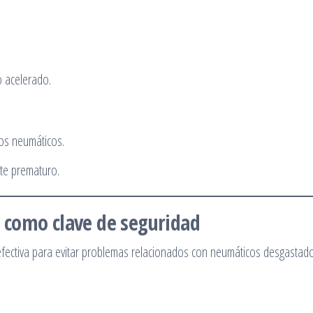
o acelerado.
os neumáticos.
ste prematuro.
 como clave de seguridad
efectiva para evitar problemas relacionados con neumáticos desgastado