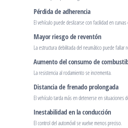
Pérdida de adherencia
El vehículo puede deslizarse con facilidad en curvas
Mayor riesgo de reventón
La estructura debilitada del neumático puede fallar 
Aumento del consumo de combustib
La resistencia al rodamiento se incrementa.
Distancia de frenado prolongada
El vehículo tarda más en detenerse en situaciones 
Inestabilidad en la conducción
El control del automóvil se vuelve menos preciso.