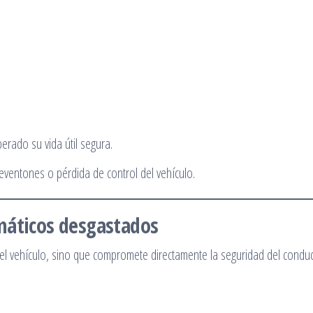
rado su vida útil segura.
eventones o pérdida de control del vehículo.
máticos desgastados
el vehículo, sino que compromete directamente la seguridad del conduc