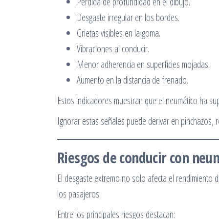
Pérdida de profundidad en el dibujo.
Desgaste irregular en los bordes.
Grietas visibles en la goma.
Vibraciones al conducir.
Menor adherencia en superficies mojadas.
Aumento en la distancia de frenado.
Estos indicadores muestran que el neumático ha supe
Ignorar estas señales puede derivar en pinchazos, r
Riesgos de conducir con neu
El desgaste extremo no solo afecta el rendimiento d
los pasajeros.
Entre los principales riesgos destacan: