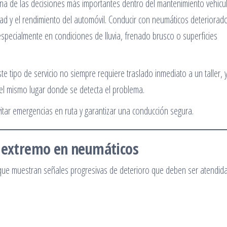
a de las decisiones más importantes dentro del mantenimiento vehicul
idad y el rendimiento del automóvil. Conducir con neumáticos deteriorad
especialmente en condiciones de lluvia, frenado brusco o superficies
te tipo de servicio no siempre requiere traslado inmediato a un taller, 
 el mismo lugar donde se detecta el problema.
itar emergencias en ruta y garantizar una conducción segura.
e extremo en neumáticos
 que muestran señales progresivas de deterioro que deben ser atendid