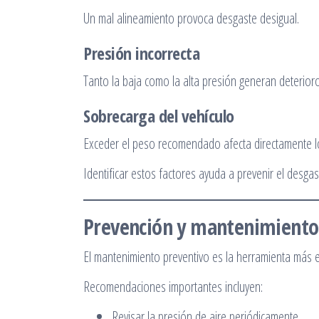
Un mal alineamiento provoca desgaste desigual.
Presión incorrecta
Tanto la baja como la alta presión generan deterior
Sobrecarga del vehículo
Exceder el peso recomendado afecta directamente l
Identificar estos factores ayuda a prevenir el desga
Prevención y mantenimiento
El mantenimiento preventivo es la herramienta más 
Recomendaciones importantes incluyen:
Revisar la presión de aire periódicamente.