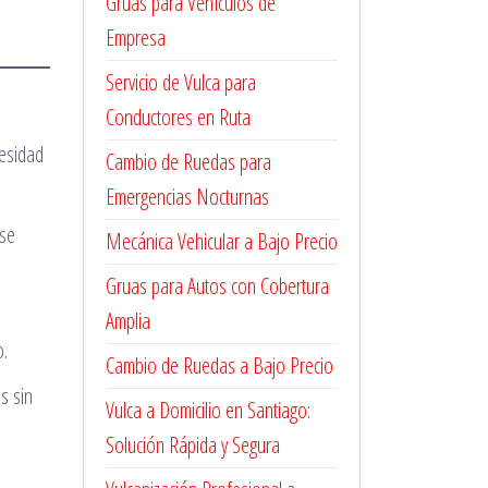
Grúas para Vehículos de
Empresa
Servicio de Vulca para
Conductores en Ruta
cesidad
Cambio de Ruedas para
Emergencias Nocturnas
 se
Mecánica Vehicular a Bajo Precio
Gruas para Autos con Cobertura
Amplia
o.
Cambio de Ruedas a Bajo Precio
s sin
Vulca a Domicilio en Santiago:
Solución Rápida y Segura