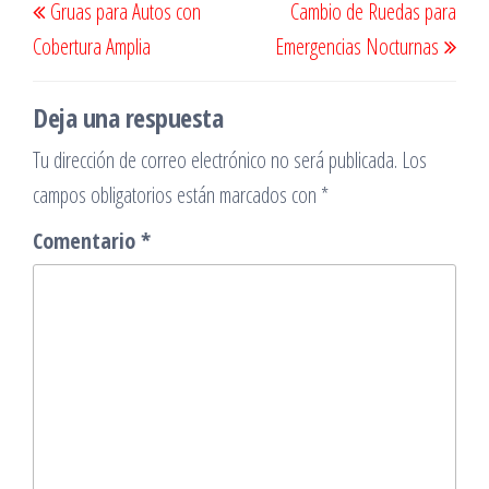
Gruas para Autos con
Cambio de Ruedas para
de
anterior
sigu
Cobertura Amplia
Emergencias Nocturnas
entradas
Deja una respuesta
Tu dirección de correo electrónico no será publicada.
Los
campos obligatorios están marcados con
*
Comentario
*