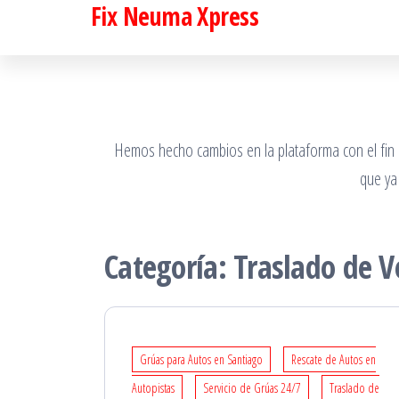
Fix Neuma Xpress
Saltar
al
contenido
Hemos hecho cambios en la plataforma con el fin de
que ya
Categoría:
Traslado de V
Grúas para Autos en Santiago
Rescate de Autos en
Autopistas
Servicio de Grúas 24/7
Traslado de