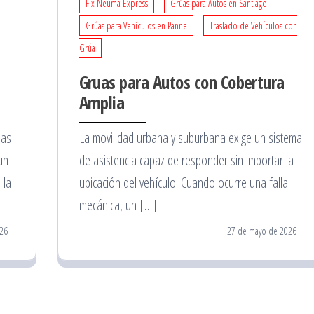
Fix Neuma Express
Grúas para Autos en Santiago
Grúas para Vehículos en Panne
Traslado de Vehículos con
Grúa
Gruas para Autos con Cobertura
Amplia
las
La movilidad urbana y suburbana exige un sistema
un
de asistencia capaz de responder sin importar la
 la
ubicación del vehículo. Cuando ocurre una falla
mecánica, un […]
026
27 de mayo de 2026