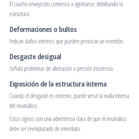
El caucho envejecido comienza a agrietarse, debilitando la
estructura.
Deformaciones o bultos
Indican daños internos que pueden provocar un reventón.
Desgaste desigual
Señala problemas de alineación o presión incorrecta.
Exposición de la estructura interna
Cuando el desgaste es extremo, puede verse la malla interna
del neumático.
Estos signos son una advertencia clara de que el neumático
debe ser reemplazado de inmediato.