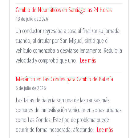
Reparación
Cambio de Neumáticos en Santiago las 24 Horas
de
13 de julio de 2026
Pinchazos
Durante
Un conductor regresaba a casa al finalizar su jornada
la
cuando, al circular por San Miguel, sintió que el
Madrugada
vehículo comenzaba a desviarse lentamente. Redujo la
:
velocidad y comprobó que uno...
Lee más
Cambio
Mecánico en Las Condes para Cambio de Batería
de
6 de julio de 2026
Neumáticos
en
Las fallas de batería son una de las causas más
Santiago
comunes de inmovilización vehicular en zonas urbanas
las
como Las Condes. Este tipo de problema puede
24
:
ocurrir de forma inesperada, afectando...
Lee más