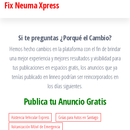
Fix Neuma Xpress
Saltar
al
contenido
Si te preguntas ¿Porqué el Cambio?
Hemos hecho cambios en la plataforma con el fin de brindar
una mejor experiencia y mejores resultados y visibilidad para
tus publicaciones en espacios gratis, los anuncios que ya
tenías publicado en linneo podrían ser reincorporados en
los días siguientes.
Publica tu Anuncio Gratis
Asistencia Vehicular Express
Grúas para Autos en Santiago
Vulcanización Móvil de Emergencia