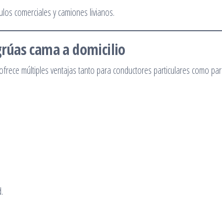
ulos comerciales y camiones livianos.
 grúas cama a domicilio
ofrece múltiples ventajas tanto para conductores particulares como pa
.