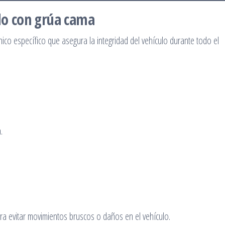
ado con grúa cama
ico específico que asegura la integridad del vehículo durante todo el
.
a evitar movimientos bruscos o daños en el vehículo.