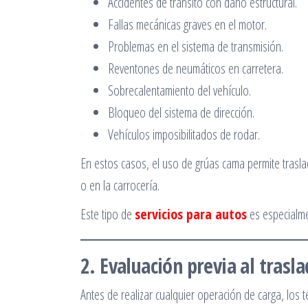
Accidentes de tránsito con daño estructural.
Fallas mecánicas graves en el motor.
Problemas en el sistema de transmisión.
Reventones de neumáticos en carretera.
Sobrecalentamiento del vehículo.
Bloqueo del sistema de dirección.
Vehículos imposibilitados de rodar.
En estos casos, el uso de grúas cama permite trasla
o en la carrocería.
Este tipo de
servicios para autos
es especialmen
2. Evaluación previa al trasl
Antes de realizar cualquier operación de carga, los 