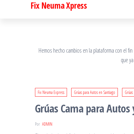
Fix Neuma Xpress
Saltar
al
contenido
Hemos hecho cambios en la plataforma con el fin de
que ya
Fix Neuma Express
Grúas para Autos en Santiago
Grúas 
Grúas Cama para Autos 
Por
ADMIN