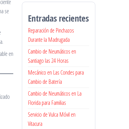
ciente
ma se
Entradas recientes
Reparación de Pinchazos
e
Durante la Madrugada
a.
Cambio de Neumáticos en
iable en
Santiago las 24 Horas
Mecánico en Las Condes para
Cambio de Batería
Cambio de Neumáticos en La
lizado
Florida para Familias
Servicio de Vulca Móvil en
Vitacura