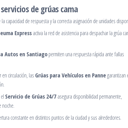
 servicios de grúas cama
 la capacidad de respuesta y la correcta asignación de unidades dispon
Neuma Express
activa la red de asistencia para despachar la grúa c
ra Autos en Santiago
permiten una respuesta rápida ante fallas
 en circulación, las
Grúas para Vehículos en Panne
garantizan 
ón.
 el
Servicio de Grúas 24/7
asegura disponibilidad permanente,
e noche.
tura constante en distintos puntos de la ciudad y sus alrededores.