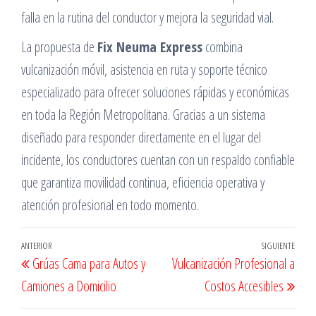
falla en la rutina del conductor y mejora la seguridad vial.
La propuesta de
Fix Neuma Express
combina
vulcanización móvil, asistencia en ruta y soporte técnico
especializado para ofrecer soluciones rápidas y económicas
en toda la Región Metropolitana. Gracias a un sistema
diseñado para responder directamente en el lugar del
incidente, los conductores cuentan con un respaldo confiable
que garantiza movilidad continua, eficiencia operativa y
atención profesional en todo momento.
Navegación
Entrada
ANTERIOR
SIGUIENTE
Entr
Grúas Cama para Autos y
Vulcanización Profesional a
de
anterior
sigu
Camiones a Domicilio
Costos Accesibles
entradas