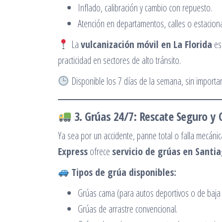
Inflado, calibración y cambio con repuesto.
Atención en departamentos, calles o estacio
La
vulcanización móvil en La Florida
es 
practicidad en sectores de alto tránsito.
Disponible los 7 días de la semana, sin importar 
3. Grúas 24/7: Rescate Seguro y 
Ya sea por un accidente, panne total o falla mecánic
Express
ofrece
servicio de grúas en Santi
Tipos de grúa disponibles:
Grúas cama (para autos deportivos o de baja
Grúas de arrastre convencional.