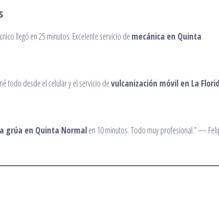
s
cnico llegó en 25 minutos. Excelente servicio de
mecánica en Quinta
né todo desde el celular y el servicio de
vulcanización móvil en La Flori
a grúa en Quinta Normal
en 10 minutos. Todo muy profesional.” — Feli