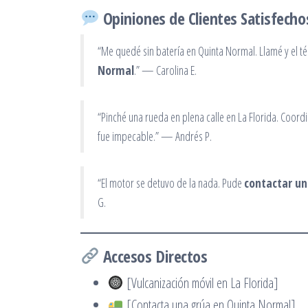
Opiniones de Clientes Satisfecho
“Me quedé sin batería en Quinta Normal. Llamé y el té
Normal
.” — Carolina E.
“Pinché una rueda en plena calle en La Florida. Coordi
fue impecable.” — Andrés P.
“El motor se detuvo de la nada. Pude
contactar un
G.
Accesos Directos
[Vulcanización móvil en La Florida]
[Contacta una grúa en Quinta Normal]