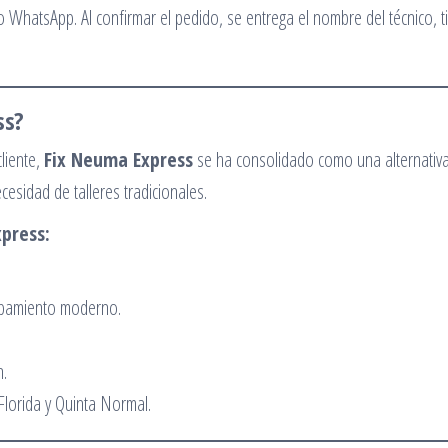
o WhatsApp. Al confirmar el pedido, se entrega el nombre del técnico, 
ss?
liente,
Fix Neuma Express
se ha consolidado como una alternativa
cesidad de talleres tradicionales.
press:
quipamiento moderno.
n.
lorida y Quinta Normal.