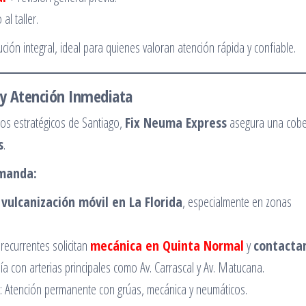
l taller.
ución integral, ideal para quienes valoran atención rápida y confiable.
 y Atención Inmediata
os estratégicos de Santiago,
Fix Neuma Express
asegura una cobe
s
.
emanda:
e
vulcanización móvil en La Florida
, especialmente en zonas
 recurrentes solicitan
mecánica en Quinta Normal
y
contacta
ía con arterias principales como Av. Carrascal y Av. Matucana.
: Atención permanente con grúas, mecánica y neumáticos.