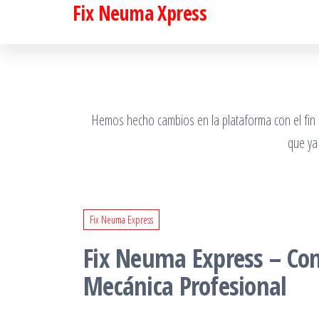
Fix Neuma Xpress
Saltar
al
contenido
Hemos hecho cambios en la plataforma con el fin de
que ya
Fix Neuma Express
Fix Neuma Express – Cont
Mecánica Profesional