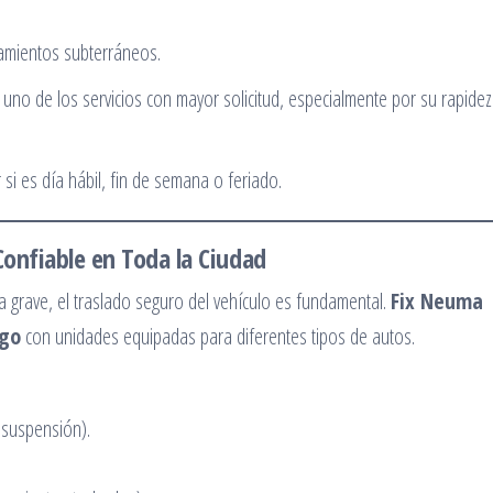
namientos subterráneos.
uno de los servicios con mayor solicitud, especialmente por su rapidez
si es día hábil, fin de semana o feriado.
Confiable en Toda la Ciudad
a grave, el traslado seguro del vehículo es fundamental.
Fix Neuma
ago
con unidades equipadas para diferentes tipos de autos.
 suspensión).